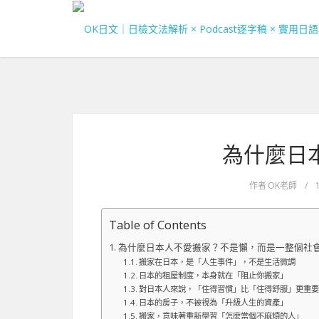
為什麼日
作者
OK老師
/
Table of Contents
為什麼日本人不愛搬家？不是懶，而是一整個社
搬家在日本，是「人生事件」，不是生活微調
日本的租屋制度，本身就在「阻止你搬家」
對日本人來說，「住得習慣」比「住得舒服」更重
日本的房子，不被視為「升級人生的資產」
搬家，意味著重新學習「怎麼當個不麻煩的人」