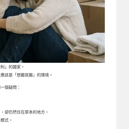
便利」的國家。
上應該是「想搬就搬」的環境。
同一個疑問：
了，卻仍然住在原本的地方。
活模式。