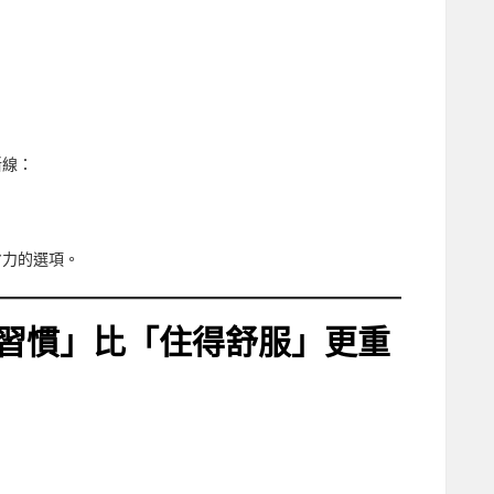
斷線：
」
省力的選項。
習慣」比「住得舒服」更重