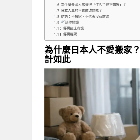
為什麼外國人常覺得「住久了也不想搬」？
日本人真的不喜歡改變嗎？
結語：不搬家，不代表沒有前進
延伸閱讀
優惠飯店資訊
優惠機票
為什麼日本人不愛搬家
計如此