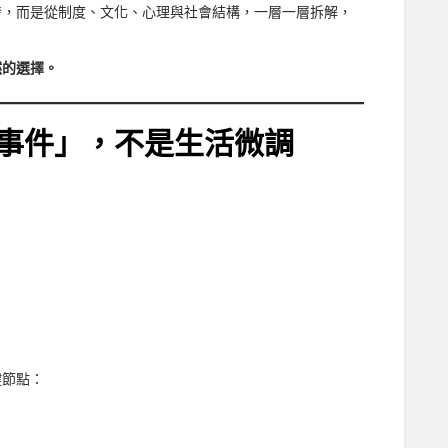
發，而是從制度、文化、心理與社會結構，一層一層拆解，
然的選擇。
事件」，不是生活微調
：
鍵節點：