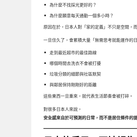
為什麼不找採光更好的？
為什麼願意每天通勤一個多小時？
原因在於，日本人對「家的定義」不只是空間，
一旦住久了，會累積大量「無需思考就能運作的
走到最近超市的最佳路線
哪個時間去洗衣不會被打擾
垃圾分類的細節與社區默契
與鄰居保持剛剛好的距離
這些東西一旦重來，就代表生活節奏會被打碎。
對很多日本人來說，
安全感來自於可預測的日常，而不是居住條件的