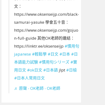
文：
https://www.oksenseijp.com/black-
samurai-yasuke 學會五十音：
https://www.oksenseijp.com/gojuo
n-full-guide 其他OK老師的連結：
https://linktr.ee/oksenseijp
#慣用句
japanese
#輕鬆學
#日文
#日本
#日
本語能力試験
#慣用句シリーズ
#實
用日文
#ok日文
#日本語
jlpt
#日檢
#日本人常用日文
♬ 原聲 - OK老師 - OK老師