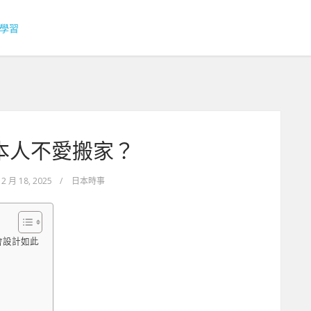
本人不愛搬家？
12 月 18, 2025
/
日本時事
會設計如此
要