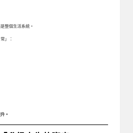
而是整個生活系統。
日常」：
提升。