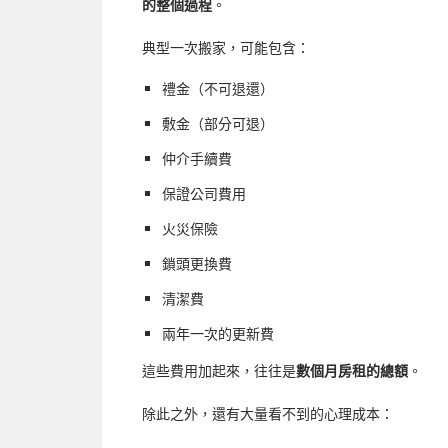
的整個過程
。
典型一次搬家，可能包含：
禮金（不可退還）
敷金（部分可退）
仲介手續費
保證公司費用
火災保險
鎖頭更換費
清潔費
兩年一次的更新費
這些費用加起來，往往是
數個月房租的總額
。
除此之外，還有大量看不到的心理成本：