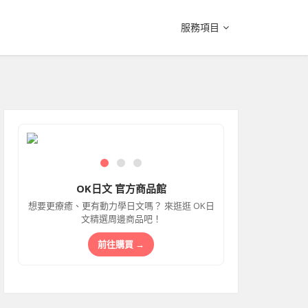
服務項目
OK日文 官方商品館
想要更療癒、更有動力學日文嗎？ 來逛逛 OK日
文精選周邊商品吧！
前往購買 →