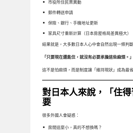
市役所住民票異動
郵件轉送申請
保險、銀行、手機地址更新
家具尺寸重新計算（日本房屋格局差異極大）
結果就是，大多數日本人心中會自然出現一條判
「只要現在還能住，就沒有必要承擔這些麻煩。
這不是怕麻煩，而是制度讓「維持現狀」成為最
對日本人來說，「住得
要
很多外國人會疑惑：
房間這麼小，真的不想換嗎？