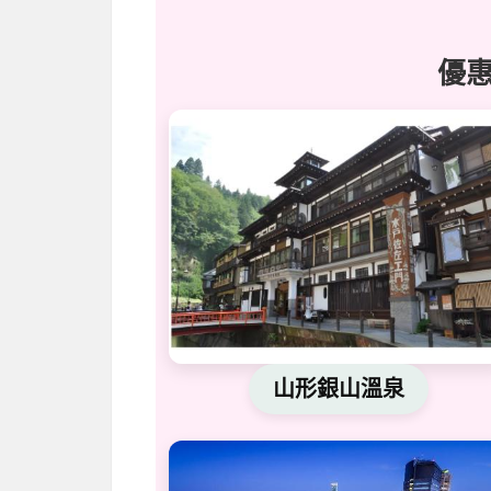
優
山形銀山溫泉