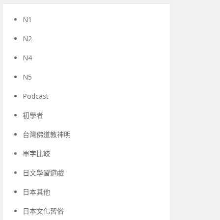
N1
N2
N4
N5
Podcast
初學者
台灣佛道教神明
單字比較
日文學習遊戲
日本其他
日本文化習俗