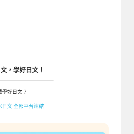
日文，學好日文！
想學好日文？
K日文 全部平台連結