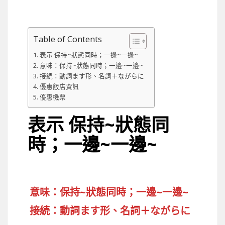
Table of Contents
表示 保持~狀態同時；一邊~一邊~
意味：保持~狀態同時；一邊~一邊~
接続：動詞ます形、名詞＋ながらに
優惠飯店資訊
優惠機票
表示
保持~狀態同
時；一邊~一邊~
意味：保持~狀態同時；一邊~一邊~
接続：動詞ます形、名詞＋ながらに