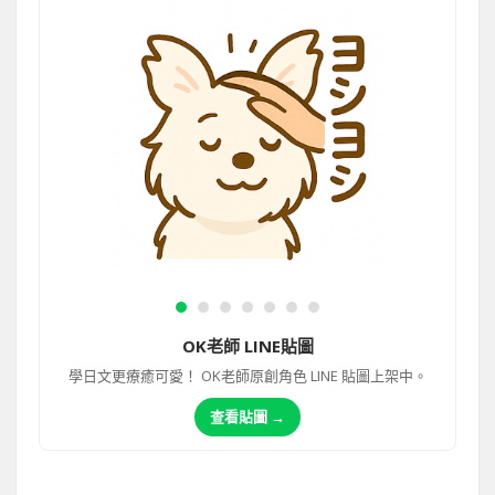
OK老師 LINE貼圖
學日文更療癒可愛！ OK老師原創角色 LINE 貼圖上架中。
查看貼圖 →