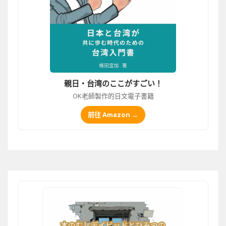
親日・台湾のここがすごい！
OK老師製作的日文電子書籍
前往 Amazon →