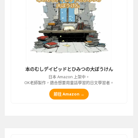
本のむしデイビッドとひみつの大ぼうけん
日本 Amazon 上架中。
OK老師製作，適合想要用童話學習的日文學習者。
前往 Amazon →