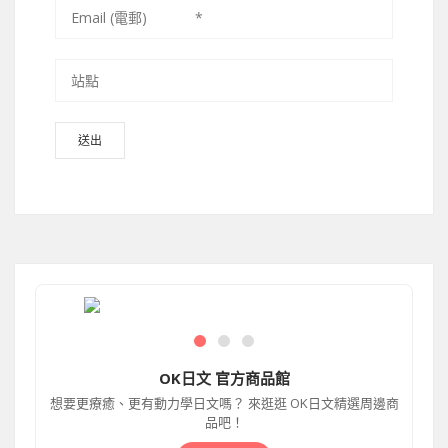
OK日文 官方商品館
想要更療癒、更有動力學日文嗎？ 來逛逛 OK日文精選周邊商
品吧！