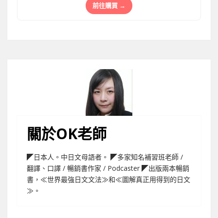
前往購買 →
關於OK老師
◤日本人。中日文母語者。 ◤多家知名補習班老師 /
翻譯、口譯 / 暢銷書作家 / Podcaster ◤出版兩本暢銷
書，≪世界最強日文文法≫和≪圖解真正用得到的日文
≫。