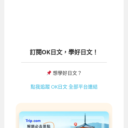
訂閱OK日文，學好日文！
想學好日文？
點我追蹤 OK日文 全部平台連結