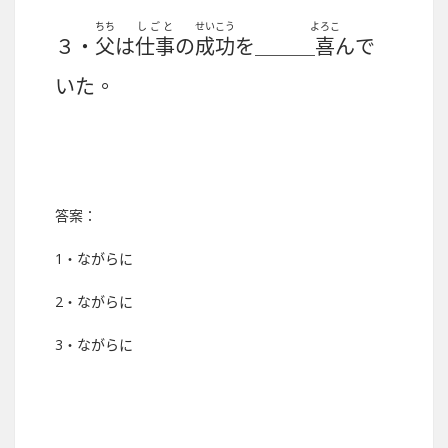
ちち
しごと
せいこう
よろこ
３・
父
は
仕事
の
成功
を＿＿＿
喜
んで
いた。
答案：
1・ながらに
2・ながらに
3・ながらに