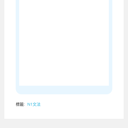
標籤:
N1文法