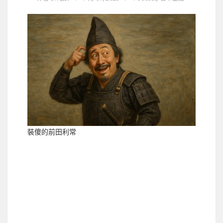
裝傻的前田利常