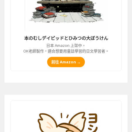
本のむしデイビッドとひみつの大ぼうけん
日本 Amazon 上架中。
OK老師製作，適合想要用童話學習的日文學習者。
前往 Amazon →