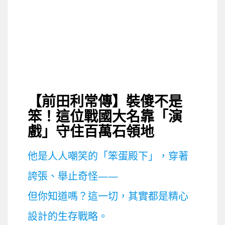
【前田利常傳】裝傻不是
笨！這位戰國大名靠「演
戲」守住百萬石領地
他是人人嘲笑的「笨蛋殿下」，穿著
誇張、舉止奇怪——
但你知道嗎？這一切，其實都是精心
設計的生存戰略。