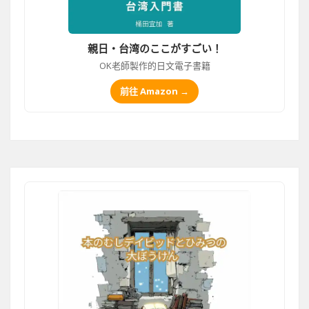
親日・台湾のここがすごい！
OK老師製作的日文電子書籍
前往 Amazon →