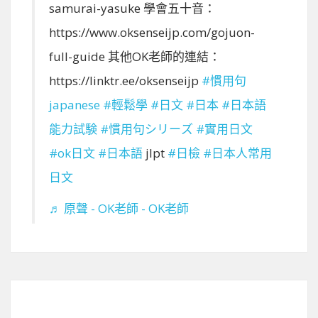
samurai-yasuke 學會五十音：
https://www.oksenseijp.com/gojuon-
full-guide 其他OK老師的連結：
https://linktr.ee/oksenseijp
#慣用句
japanese
#輕鬆學
#日文
#日本
#日本語
能力試験
#慣用句シリーズ
#實用日文
#ok日文
#日本語
jlpt
#日檢
#日本人常用
日文
♬ 原聲 - OK老師 - OK老師