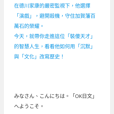
在德川家康的嚴密監視下，他選擇
「演戲」，避開殺機，守住加賀藩百
萬石的榮耀。
今天，就帶你走進這位「裝傻天才」
的智慧人生，看看他如何用「沉默」
與「文化」改寫歷史！
みなさん、こんにちは。「OK日文」
へようこそ。