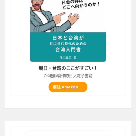
親日・台湾のここがすごい！
OK老師製作的日文電子書籍
前往 Amazon →