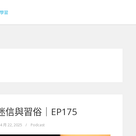
迷信與習俗｜EP175
4 月 22, 2025
/
Podcast