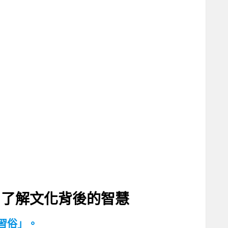
：了解文化背後的智慧
習俗」。