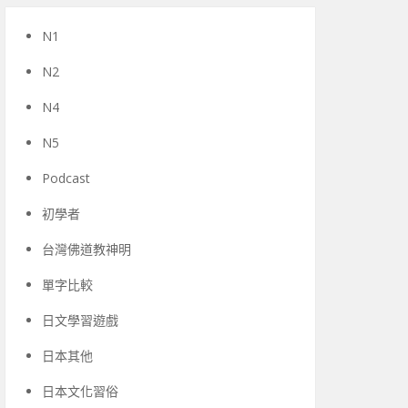
N1
N2
N4
N5
Podcast
初學者
台灣佛道教神明
單字比較
日文學習遊戲
日本其他
日本文化習俗