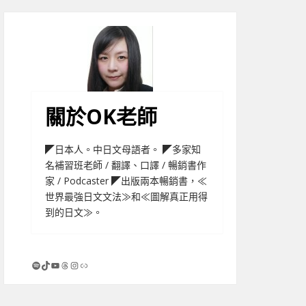
關於OK老師
◤日本人。中日文母語者。 ◤多家知
名補習班老師 / 翻譯、口譯 / 暢銷書作
家 / Podcaster ◤出版兩本暢銷書，≪
世界最強日文文法≫和≪圖解真正用得
到的日文≫。
Spotify
TikTok
YouTube
Threads
Instagram
連結