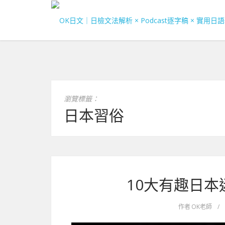
瀏覽標籤：
日本習俗
10大有趣日本
作者
OK老師
/