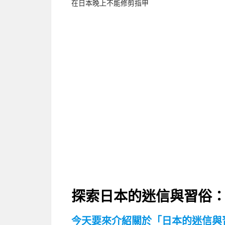
在日本晚上不能修剪指甲
探索日本的迷信與習俗
今天要來介紹關於「日本的迷信與