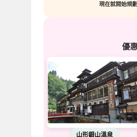
現在就開始規
優
山形銀山溫泉