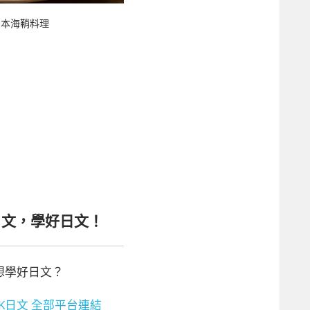
日本海鞘料理
日文，學好日文！
想學好日文？
K日文 全部平台連結