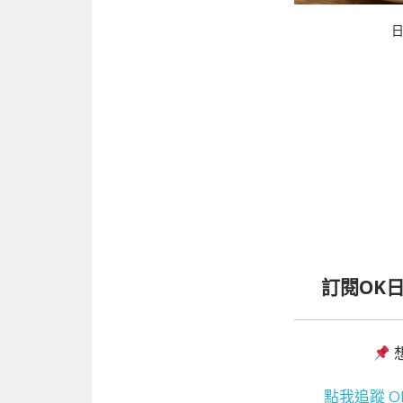
訂閱OK
點我追蹤 O