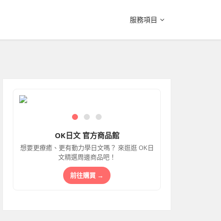
服務項目
OK日文 官方商品館
想要更療癒、更有動力學日文嗎？ 來逛逛 OK日
文精選周邊商品吧！
前往購買 →