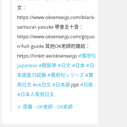
文：
https://www.oksenseijp.com/black-
samurai-yasuke 學會五十音：
https://www.oksenseijp.com/gojuo
n-full-guide 其他OK老師的連結：
https://linktr.ee/oksenseijp
#慣用句
japanese
#輕鬆學
#日文
#日本
#日
本語能力試験
#慣用句シリーズ
#實
用日文
#ok日文
#日本語
jlpt
#日檢
#日本人常用日文
♬ 原聲 - OK老師 - OK老師