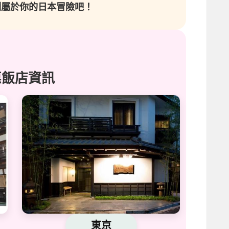
劃屬於你的日本冒險吧！
惠飯店資訊
東京