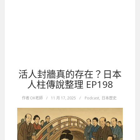
活人封牆真的存在？日本
人柱傳說整理 EP198
作者
OK老師
/
11 月 17, 2025
/
Podcast
,
日本歴史