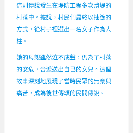
這則傳說發生在堤防工程多次潰堤的
村落中。據說，村民們最終以抽籤的
方式，從村子裡選出一名女子作為人
柱。
她的母親雖然泣不成聲，仍為了村落
的安危，含淚送出自己的女兒。這個
故事深刻地展現了當時民眾的無奈與
痛苦，成為後世傳頌的民間傳說。