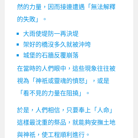
然的力量，因而接連遭遇「無法解釋
的失敗」。
大雨使堤防一再決堤
架好的橋沒多久就被沖垮
城堡的石牆反覆崩落
在當時的人們眼中，這些現象往往被
視為「神祇或靈魂的憤怒」，或是
「看不見的力量在阻撓」。
於是，人們相信，只要奉上「人命」
這樣最沈重的祭品，就能夠安撫土地
與神祇，使工程順利進行。