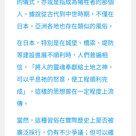
的儀式，亦或是指成為犧牲者的那個
人。據說從古代到中世時期，不僅在
日本，亞洲各地也存在類似的風俗。
在日本，特別是在城堡、橋梁、堤防
等建設進展不順利時，人們普遍相
信，「將人的靈魂奉獻給土地之神，
可以平息祂的怒意，使工程順利完
成」。這樣的思想曾在一定程度上流
傳。
當然，這種習俗在實際歷史上是否被
廣泛採行，仍有不少爭議；但可以確