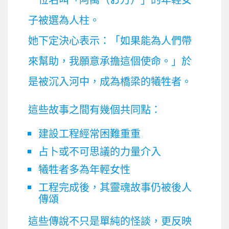
子被選為人柱。
她下定決心表示：「如果能為人們帶
來幫助，我願意承擔這個使命。」於
是被沉入河中，成為橋梁的犧牲者。
這些故事之間有幾個共同點：
建設工程經常困難重重
占卜或不可思議的力量介入
犧牲者多為年輕女性
工程完成後，其靈魂故事仍被後人
傳頌
這些傳說不只是單純的怪談，更反映