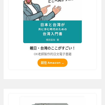
親日・台湾のここがすごい！
OK老師製作的日文電子書籍
前往 Amazon →