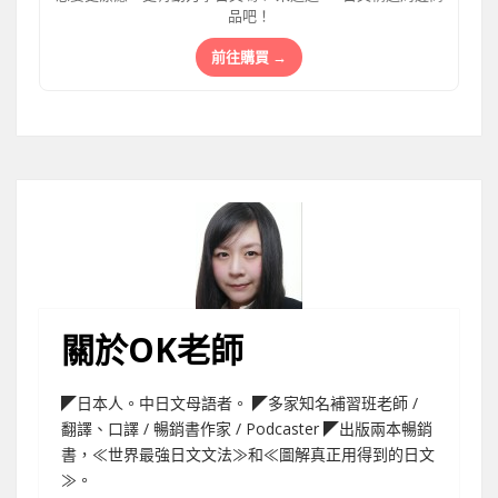
品吧！
前往購買 →
關於OK老師
◤日本人。中日文母語者。 ◤多家知名補習班老師 /
翻譯、口譯 / 暢銷書作家 / Podcaster ◤出版兩本暢銷
書，≪世界最強日文文法≫和≪圖解真正用得到的日文
≫。