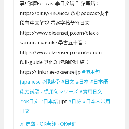
享! 你聽Podcast學日文嗎？ 點連結：
https://bit.ly/4nQBccZ 放心podcast後半
段有中文解說 看逐字稿學習日文：
https://www.oksenseijp.com/black-
samurai-yasuke 學會五十音：
https://www.oksenseijp.com/gojuon-
full-guide 其他OK老師的連結：
https://linktr.ee/oksenseijp
#慣用句
japanese
#輕鬆學
#日文
#日本
#日本語
能力試験
#慣用句シリーズ
#實用日文
#ok日文
#日本語
jlpt
#日檢
#日本人常用
日文
♬ 原聲 - OK老師 - OK老師