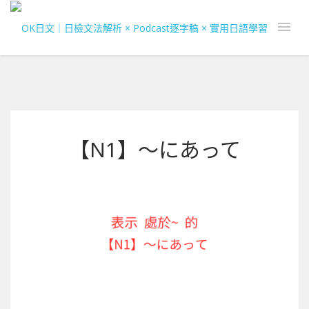
【N1】～にあって