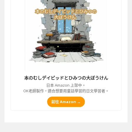
本のむしデイビッドとひみつの大ぼうけん
日本 Amazon 上架中。
OK老師製作，適合想要用童話學習的日文學習者。
前往 Amazon →