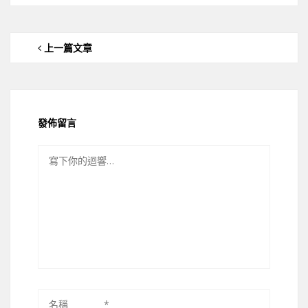
上一篇文章
發佈留言