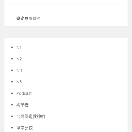
Spotify
TikTok
YouTube
Threads
Instagram
連結
N1
N2
N4
N5
Podcast
初學者
台灣佛道教神明
單字比較