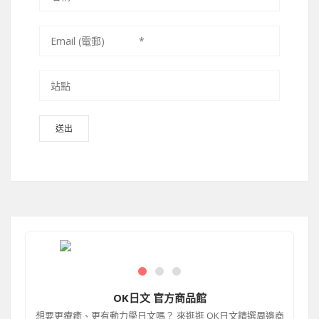
OK日文 官方商品館
想要更療癒、更有動力學日文嗎？ 來逛逛 OK日文精選周邊商